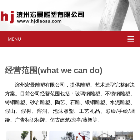
MENU
经营范围(what we can do)
滨州宏景雕塑有限公司，提供雕塑、艺术造型完整解决
方案。目前公司经营范围包括：玻璃钢雕塑、不锈钢雕塑、
铸铜雕塑、砂岩雕塑、陶艺、石雕、锻铜雕塑、水泥雕塑、
假山、假树、溶洞、泡沫雕塑、工艺礼品、彩绘/手绘/墙
绘、广告标识标牌、仿古建筑/凉亭/藤架等。