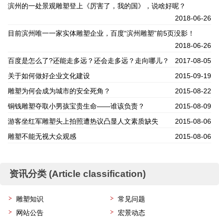
滨州的一处景观雕塑登上《厉害了，我的国》，说啥好呢？
2018-06-26
目前滨州唯一一家实体雕塑企业，百度“滨州雕塑”前5页没影！
2018-06-26
百度是怎么了?还能走多远？还会走多远？走向哪儿？
2017-08-05
关于如何做好企业文化建设
2015-09-19
雕塑为何会成为城市的安全死角？
2015-08-22
铜钱雕塑夺取小男孩宝贵生命——谁该负责？
2015-08-09
游客坐红军雕塑头上拍照遭热议凸显人文素质缺失
2015-08-06
雕塑不能无视大众观感
2015-08-06
资讯分类 (Article classification)
雕塑知识
常见问题
网站公告
宏景动态