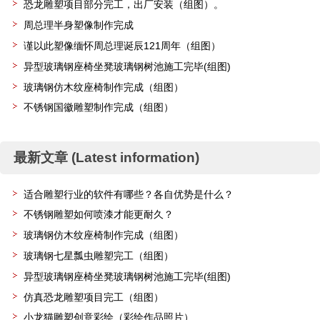
恐龙雕塑项目部分完工，出厂安装（组图）。
周总理半身塑像制作完成
谨以此塑像缅怀周总理诞辰121周年（组图）
异型玻璃钢座椅坐凳玻璃钢树池施工完毕(组图)
玻璃钢仿木纹座椅制作完成（组图）
不锈钢国徽雕塑制作完成（组图）
最新文章 (Latest information)
适合雕塑行业的软件有哪些？各自优势是什么？
不锈钢雕塑如何喷漆才能更耐久？
玻璃钢仿木纹座椅制作完成（组图）
玻璃钢七星瓢虫雕塑完工（组图）
异型玻璃钢座椅坐凳玻璃钢树池施工完毕(组图)
仿真恐龙雕塑项目完工（组图）
小龙猫雕塑创意彩绘（彩绘作品照片）