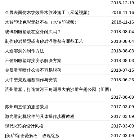
2018-12-19
金属表面仿木纹效果木纹漆施工（示范视频）
2018-11-16
水转印让色彩无处不在（水转印视频）
2018-11-16
玻璃钢雕塑放在室外耐久吗？
2018-08-04
制作砂岩雕塑或者砂岩浮雕都有哪些工艺
2018-08-04
人造溶洞的制作方法
2018-08-03
不锈钢雕塑焊接变形解决方案
2018-08-03
金属雕塑喷什么漆不容易脱落
2018-07-15
大中型景观雕塑制作与安装
2018-06-26
滨州雕塑，打造黄河三角洲最大的沙雕主题公园（组图）
2017-08-09
苏州甪直镇的旅游景点
2017-03-09
激光雕刻机软件的具体操作步骤教程
2017-03-09
现代ix35的设计风格
2017-03-09
[美矿馆]蔷薇辉石：玫瑰绽放
2017-03-09