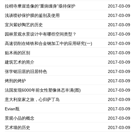
拉梢寺摩崖造像的“重病缠身”亟待保护
2017-03-09
浅谈喷砂保护膜的鉴别及使用
2017-03-09
宜兴紫砂陶艺的历史
2017-03-09
园林景观水景设计中有哪些空间类型？
2017-03-09
高速切削在铸铁和合金钢加工中的应用研究(一)
2017-03-09
贴木画的区别
2017-03-09
建筑艺术的简介
2017-03-09
张学铭旧居的旧居特色
2017-03-09
烤刑的烤炉
2017-03-09
法国发现6000年前女性塑像体态丰满(图)
2017-03-09
意大利皇家之旅，心归萨丁岛
2017-03-09
Evian瓶
2017-03-09
景观小品的概念
2017-03-09
艺术墙的历史
2017-03-09