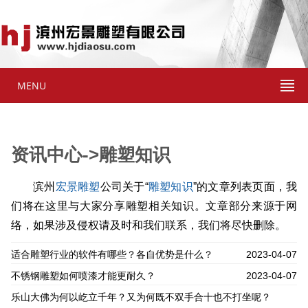
MENU
资讯中心->雕塑知识
滨州
宏景雕塑
公司关于“
雕塑知识
”的文章列表页面，我
们将在这里与大家分享雕塑相关知识。文章部分来源于网
络，如果涉及侵权请及时和我们联系，我们将尽快删除。
适合雕塑行业的软件有哪些？各自优势是什么？
2023-04-07
不锈钢雕塑如何喷漆才能更耐久？
2023-04-07
乐山大佛为何以屹立千年？又为何既不双手合十也不打坐呢？