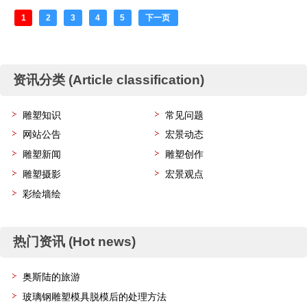
1
2
3
4
5
下一页
共30页
资讯分类 (Article classification)
雕塑知识
常见问题
网站公告
宏景动态
雕塑新闻
雕塑创作
雕塑摄影
宏景观点
彩绘墙绘
热门资讯 (Hot news)
奥斯陆的旅游
玻璃钢雕塑模具脱模后的处理方法