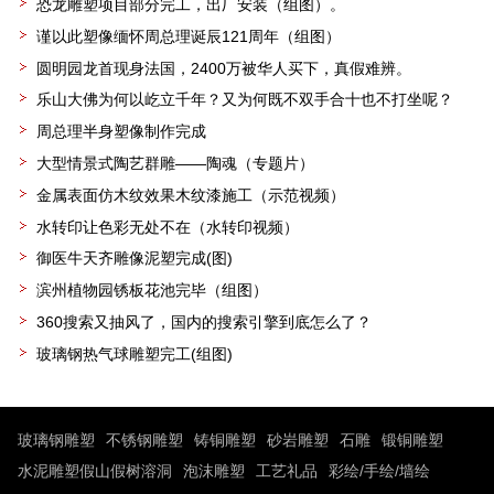
恐龙雕塑项目部分完工，出厂安装（组图）。
谨以此塑像缅怀周总理诞辰121周年（组图）
圆明园龙首现身法国，2400万被华人买下，真假难辨。
乐山大佛为何以屹立千年？又为何既不双手合十也不打坐呢？
周总理半身塑像制作完成
大型情景式陶艺群雕——陶魂（专题片）
金属表面仿木纹效果木纹漆施工（示范视频）
水转印让色彩无处不在（水转印视频）
御医牛天齐雕像泥塑完成(图)
滨州植物园锈板花池完毕（组图）
360搜索又抽风了，国内的搜索引擎到底怎么了？
玻璃钢热气球雕塑完工(组图)
玻璃钢雕塑
不锈钢雕塑
铸铜雕塑
砂岩雕塑
石雕
锻铜雕塑
水泥雕塑假山假树溶洞
泡沫雕塑
工艺礼品
彩绘/手绘/墙绘