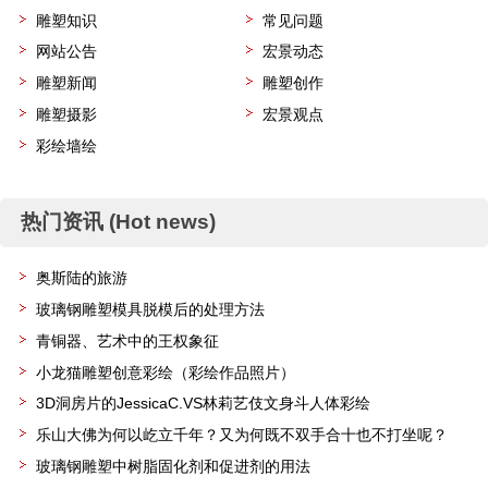
雕塑知识
常见问题
网站公告
宏景动态
雕塑新闻
雕塑创作
雕塑摄影
宏景观点
彩绘墙绘
热门资讯 (Hot news)
奥斯陆的旅游
玻璃钢雕塑模具脱模后的处理方法
青铜器、艺术中的王权象征
小龙猫雕塑创意彩绘（彩绘作品照片）
3D洞房片的JessicaC.VS林莉艺伎文身斗人体彩绘
乐山大佛为何以屹立千年？又为何既不双手合十也不打坐呢？
玻璃钢雕塑中树脂固化剂和促进剂的用法