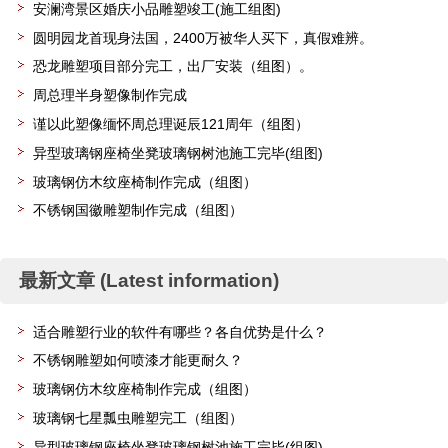
安澜湾景区婚庆小品雕塑竣工(施工组图)
圆明园龙首现身法国，2400万被华人买下，真假难辨。
恐龙雕塑项目部分完工，出厂安装（组图）。
周总理半身塑像制作完成
谨以此塑像缅怀周总理诞辰121周年（组图）
异型玻璃钢座椅坐凳玻璃钢树池施工完毕(组图)
玻璃钢仿木纹座椅制作完成（组图）
不锈钢国徽雕塑制作完成（组图）
最新文章 (Latest information)
适合雕塑行业的软件有哪些？各自优势是什么？
不锈钢雕塑如何喷漆才能更耐久？
玻璃钢仿木纹座椅制作完成（组图）
玻璃钢七星瓢虫雕塑完工（组图）
异型玻璃钢座椅坐凳玻璃钢树池施工完毕(组图)