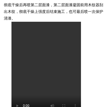
彻底干燥后再喷第二层面漆，第二层面漆凝固前用木纹器刮
出木纹，彻底干燥上强度后结束施工，也可最后喷一次保护
清漆。