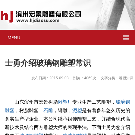
MENU
士勇介绍玻璃钢雕塑常识
发布日期：2015-09-08 浏览：4069次 文字分类：雕塑知识
山东滨州市宏景树脂
雕塑厂
专业生产工艺雕塑，
玻璃钢
雕塑
，树脂雕塑，
石雕
，铜雕，
泥塑
是有着多年悠久历史的
务实生产型企业。本公司继承祖传雕塑工艺，并结合现代高
新技术及结合西方雕塑大师的表现手法。下面士勇为您介绍