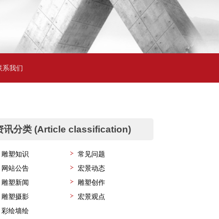
联系我们
讯分类 (Article classification)
雕塑知识
常见问题
网站公告
宏景动态
雕塑新闻
雕塑创作
雕塑摄影
宏景观点
彩绘墙绘