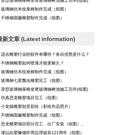
异型玻璃钢座椅坐凳玻璃钢树池施工完毕(组图)
玻璃钢仿木纹座椅制作完成（组图）
不锈钢国徽雕塑制作完成（组图）
新文章 (Latest information)
适合雕塑行业的软件有哪些？各自优势是什么？
不锈钢雕塑如何喷漆才能更耐久？
玻璃钢仿木纹座椅制作完成（组图）
玻璃钢七星瓢虫雕塑完工（组图）
异型玻璃钢座椅坐凳玻璃钢树池施工完毕(组图)
仿真恐龙雕塑项目完工（组图）
小龙猫雕塑创意彩绘（彩绘作品照片）
不锈钢国徽雕塑制作完成（组图）
恐龙雕塑项目部分完工，出厂安装（组图）。
谨以此塑像缅怀周总理诞辰121周年（组图）