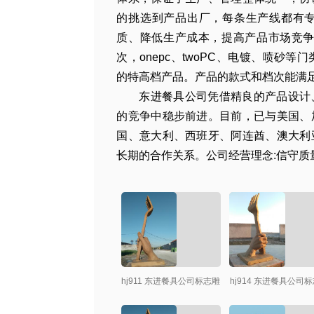
的挑选到产品出厂，每条生产线都有
质、降低生产成本，提高产品市场竞争
次，onepc、twoPC、电镀、喷砂
的特高档产品。产品的款式和档次能满
东进餐具公司凭借精良的产品设计
的竞争中稳步前进。目前，已与美国、
国、意大利、西班牙、阿连酋、澳大利
长期的合作关系。公司经营理念:信守
hj911 东进餐具公司标志雕
hj914 东进餐具公司
塑小稿创作
塑小稿创作