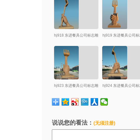
hj918 东进餐具公司标志雕
hj919 东进餐具公司
塑小稿创作
塑小稿创作
hj923 东进餐具公司标志雕
hj924 东进餐具公司
塑小稿创作
塑小稿创作
说说您的看法：
(无须注册)