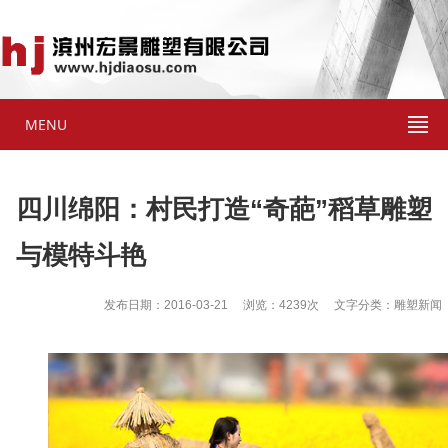
MENU
四川绵阳：村民打造“奇葩”稻草雕塑
与模特斗艳
发布日期：2016-03-21 浏览：4239次 文字分类：雕塑新闻