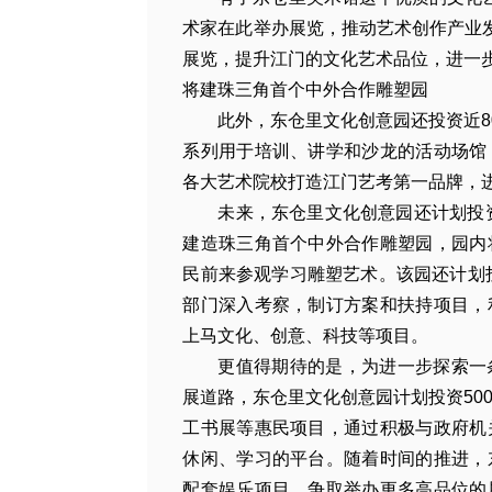
术家在此举办展览，推动艺术创作产业发
展览，提升江门的文化艺术品位，进一
将建珠三角首个中外合作雕塑园
此外，东仓里文化创意园还投资近8
系列用于培训、讲学和沙龙的活动场馆
各大艺术院校打造江门艺考第一品牌，
未来，东仓里文化创意园还计划投资
建造珠三角首个中外合作雕塑园，园内
民前来参观学习雕塑艺术。该园还计划投
部门深入考察，制订方案和扶持项目，
上马文化、创意、科技等项目。
更值得期待的是，为进一步探索一
展道路，东仓里文化创意园计划投资50
工书展等惠民项目，通过积极与政府机
休闲、学习的平台。随着时间的推进，
配套娱乐项目，争取举办更多高品位的