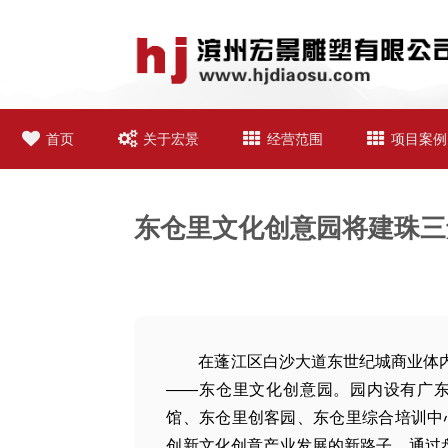
首页
关于宏景
经营范围
项目案例
东仓里文化创意园将建珠三
在蓬江区白沙大道东世纪城商业体
——东仓里文化创意园。园内设有广
馆、东仓里创客园、东仓里综合培训中
创新文化创意产业发展的新路子，通过