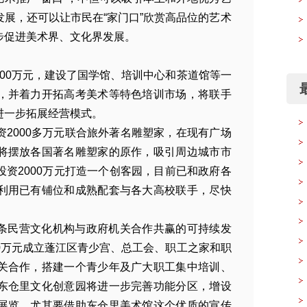
展，还可以让市民在“家门口”欣赏高品位的艺术
步促进美术界、文化界发展。
00万元，建设了国学馆、培训中心和茶道馆等一
最
，并着力开拓高考美术等特色培训市场，将联手
进一步拓展经营模式。
2000多万元联合旅外著名雕塑家，在现有广场
将摆放各国著名雕塑家的原作，吸引周边城市市
资2000万元打造一个创客园，目前已和政府各
利用已有铺位和成熟配套与各大高校联手，尽快
条民营文化机构与政府机关合作共赢的可持续发
0万元成立蓬江区青少宫、总工会、职工之家和职
关合作，搭建一个青少年及广大职工集中培训、
东仓里文化创意园将进一步完善功能分区，增设
展览，尤其要借助东仓里美术馆这个优质的宣传