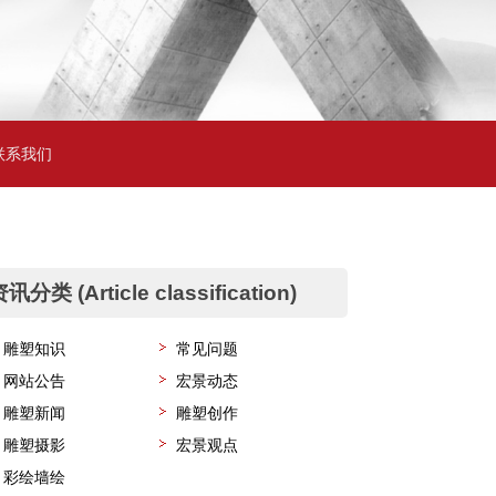
联系我们
讯分类 (Article classification)
雕塑知识
常见问题
网站公告
宏景动态
雕塑新闻
雕塑创作
雕塑摄影
宏景观点
彩绘墙绘