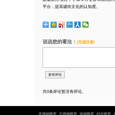
平台，提高墟街文化的认知度。
说说您的看法：
(无须注册)
共0条评论暂没有评论。
玻璃钢雕塑
不锈钢雕塑
铸铜雕塑
砂岩雕塑