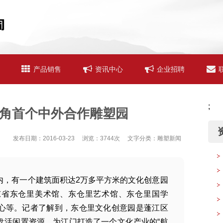
产品销售
资讯中心
企业招聘
;
角首个中外合作雕塑园
资
发布日期：2016-03-23 浏览：3744次 文字分类：雕塑新闻
内，有一个建筑面积达2万多平方米的文化创意园
东省东仓里美术馆、东仓里艺术馆、东仓里国学
心等。记者了解到，东仓里文化创意园是蓬江区
盘活闲置资源，为江门打造了一个文化产业的“航