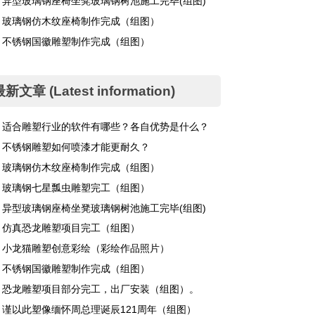
异型玻璃钢座椅坐凳玻璃钢树池施工完毕(组图)
玻璃钢仿木纹座椅制作完成（组图）
不锈钢国徽雕塑制作完成（组图）
新文章 (Latest information)
适合雕塑行业的软件有哪些？各自优势是什么？
不锈钢雕塑如何喷漆才能更耐久？
玻璃钢仿木纹座椅制作完成（组图）
玻璃钢七星瓢虫雕塑完工（组图）
异型玻璃钢座椅坐凳玻璃钢树池施工完毕(组图)
仿真恐龙雕塑项目完工（组图）
小龙猫雕塑创意彩绘（彩绘作品照片）
不锈钢国徽雕塑制作完成（组图）
恐龙雕塑项目部分完工，出厂安装（组图）。
谨以此塑像缅怀周总理诞辰121周年（组图）