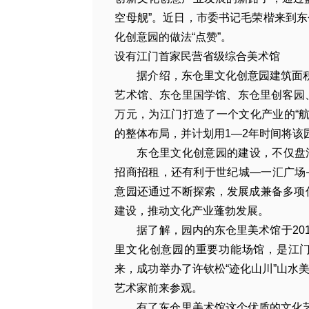
空母舰”。近日，市委书记毛荣楷来到
化创意园的做法“点赞”。
设有江门首家民营省级综合美术馆
据介绍，东仓里文化创意园建筑面
艺术馆、东仓里国学馆、东仓里创客园、
万元，为江门打造了一个文化产业的“航
的整体布局，并计划用1—2年时间将该
东仓里文化创意园的建设，不仅盘
招商招租，还有利于世纪城—一汇广场
意园还通过不断探索，发展成兼备多项
建设，推动文化产业蓬勃发展。
据了解，园内的东仓里美术馆于201
里文化创意园的重要功能场馆，是江
来，成功举办了许钦松“迹化山川”山水
艺术家前来参观。
有了东仓里美术馆这个优质的文化艺