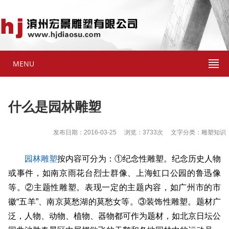
MENU
什么是园林雕塑
发布日期：2016-03-25 浏览：3733次 文字分类：雕塑知识
园林雕塑
按内容可分为：①纪念性雕塑。纪念历史人物
或事件，如南京雨花台烈士群像、上海虹口公园的鲁迅像
等。②主题性雕塑。表现一定的主题内容，如广州市的市
徽“五羊”、南京莫愁湖的莫愁女等。③装饰性雕塑。题材广
泛，人物、动物、植物、器物都可作为题材，如北京日坛公