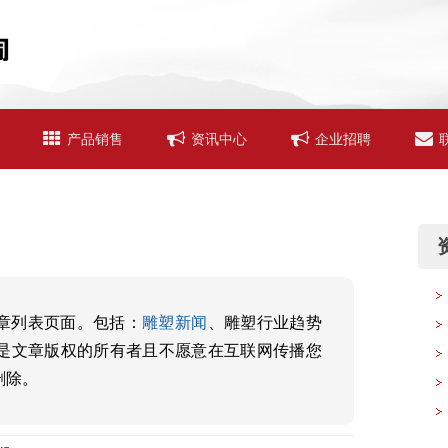
产品销售
资讯中心
企业招聘
资
章列表页面。包括：
雕塑新闻
、雕塑行业趋势
是文章版权的所有者且不愿意在互联网传播您
删除。