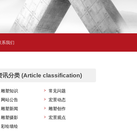
联系我们
讯分类 (Article classification)
雕塑知识
常见问题
网站公告
宏景动态
雕塑新闻
雕塑创作
雕塑摄影
宏景观点
彩绘墙绘