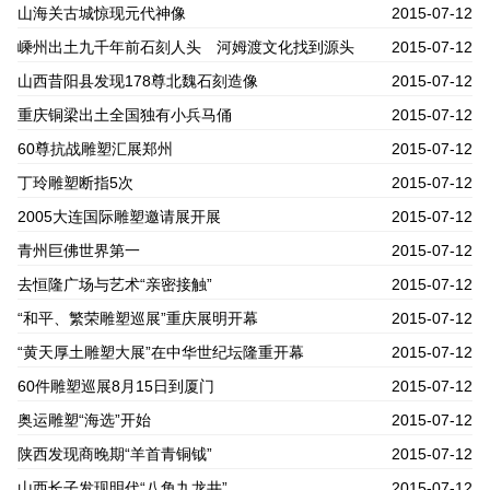
山海关古城惊现元代神像
2015-07-12
嵊州出土九千年前石刻人头 河姆渡文化找到源头
2015-07-12
山西昔阳县发现178尊北魏石刻造像
2015-07-12
重庆铜梁出土全国独有小兵马俑
2015-07-12
60尊抗战雕塑汇展郑州
2015-07-12
丁玲雕塑断指5次
2015-07-12
2005大连国际雕塑邀请展开展
2015-07-12
青州巨佛世界第一
2015-07-12
去恒隆广场与艺术“亲密接触”
2015-07-12
“和平、繁荣雕塑巡展”重庆展明开幕
2015-07-12
“黄天厚土雕塑大展”在中华世纪坛隆重开幕
2015-07-12
60件雕塑巡展8月15日到厦门
2015-07-12
奥运雕塑“海选”开始
2015-07-12
陕西发现商晚期“羊首青铜钺”
2015-07-12
山西长子发现明代“八角九龙井”
2015-07-12