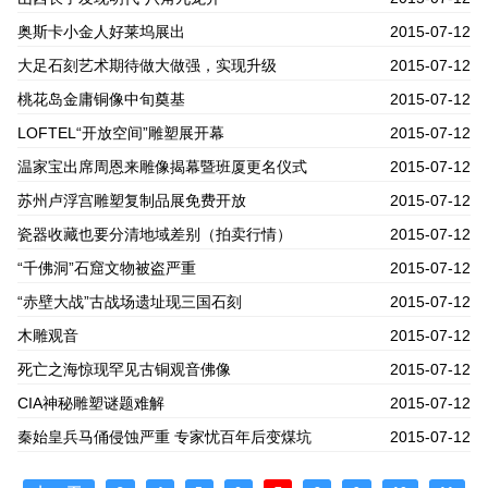
奥斯卡小金人好莱坞展出
2015-07-12
大足石刻艺术期待做大做强，实现升级
2015-07-12
桃花岛金庸铜像中旬奠基
2015-07-12
LOFTEL“开放空间”雕塑展开幕
2015-07-12
温家宝出席周恩来雕像揭幕暨班厦更名仪式
2015-07-12
苏州卢浮宫雕塑复制品展免费开放
2015-07-12
瓷器收藏也要分清地域差别（拍卖行情）
2015-07-12
“千佛洞”石窟文物被盗严重
2015-07-12
“赤壁大战”古战场遗址现三国石刻
2015-07-12
木雕观音
2015-07-12
死亡之海惊现罕见古铜观音佛像
2015-07-12
CIA神秘雕塑谜题难解
2015-07-12
秦始皇兵马俑侵蚀严重 专家忧百年后变煤坑
2015-07-12