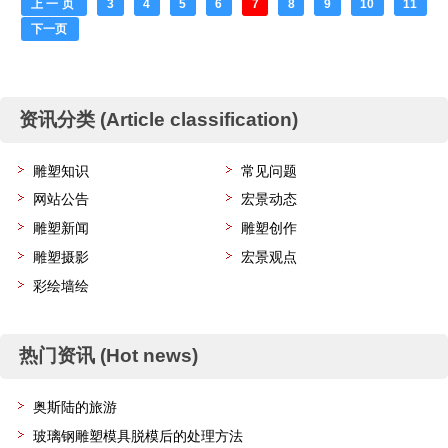
上一页
3
4
5
6
7
8
9
10
11
下一页
共15页
资讯分类 (Article classification)
雕塑知识
常见问题
网站公告
宏景动态
雕塑新闻
雕塑创作
雕塑摄影
宏景观点
彩绘墙绘
热门资讯 (Hot news)
奥斯陆的旅游
玻璃钢雕塑模具脱模后的处理方法